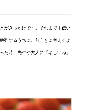
とがきっかけです。それまで手伝い
勉強するうちに、前向きに考えるよ
った時、先生や友人に「珍しいね」