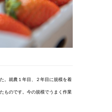
た。就農１年目、２年目に規模を着
たものです。今の規模でうまく作業