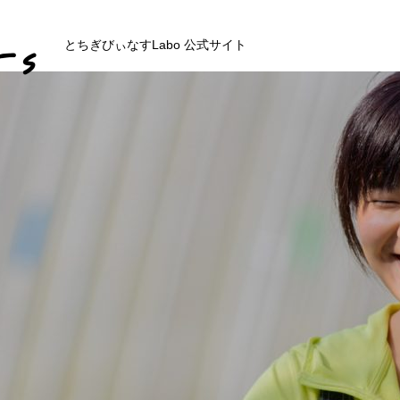
とちぎびぃなすLabo 公式サイト