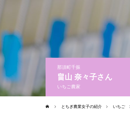
会員になる
お問い合わせ
お知らせ
とちぎびぃなすLabo
那須町千振
お問い合わせ
畠山 奈々子さん
いちご農家
とちぎ農業女子の紹介
いちご