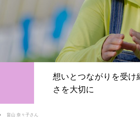
について
とちぎ農業女子の紹介
会員になる
想いとつながりを受け
さを大切に
畠山 奈々子さん