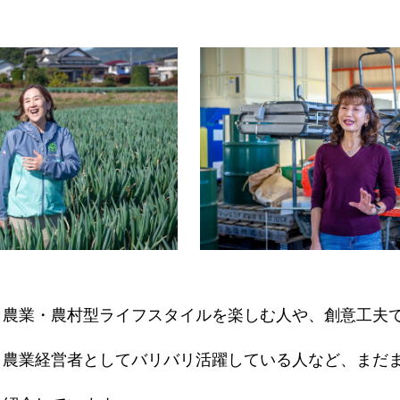
について
とちぎ農業女子の紹介
会員になる
、農業・農村型ライフスタイルを楽しむ人や、創意工夫
、農業経営者としてバリバリ活躍している人など、まだ