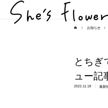
お知らせ
お知らせ
とちぎ
とちぎびぃなすLaboについて
ュー記
2022.11.18
最新
とちぎ農業女子の紹介