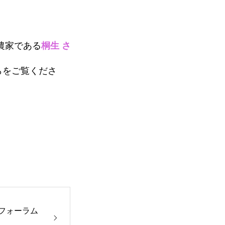
農家である
桐生 さ
らをご覧くださ
者フォーラム