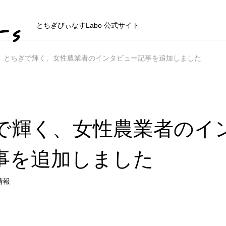
とちぎびぃなすLabo 公式サイト
とちぎで輝く、女性農業者のインタビュー記事を追加しました
で輝く、女性農業者のイ
事を追加しました
情報