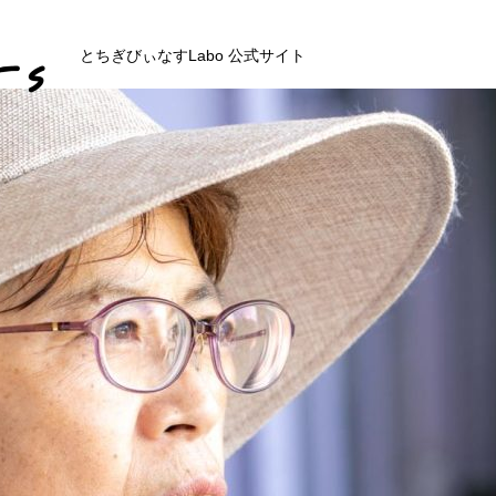
とちぎびぃなすLabo 公式サイト