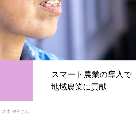
について
とちぎ農業女子の紹介
会員になる
スマート農業の導入で
地域農業に貢献
大木 伸子さん