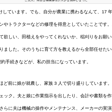
ご主人。得意な機械修理が大きな強みとなった
作付けしています。でも、自分が農業に携わるなんて、17
ンやトラクターなどの修理を得意としていたことです。
て欲しい、田植えをやってくれないか、稲刈りをお願い
りました。そのうちに育て方を教えるから全部任せたい、
や契約手続きなどが、私の担当になっています。
年ほど前に娘が就農し、家族 3 人で切り盛りしています
ェック。夫と娘に作業指示を出したり、会計や書類を作
さらに夫は機械の操作やメンテナンス、メーカーの実演