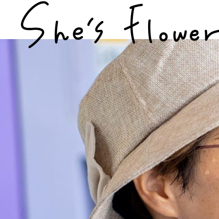
お知らせ
とちぎびぃなすLaboについて
とちぎ農業女子の紹介