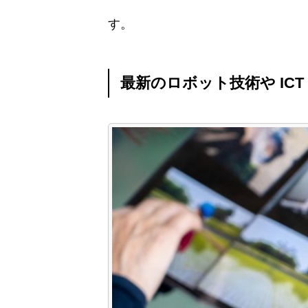
す。
最新のロボット技術や IC